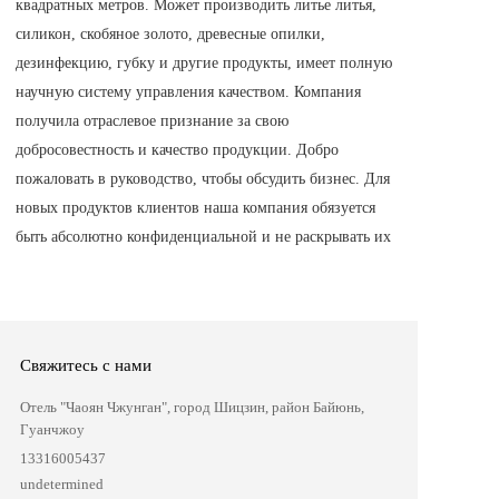
квадратных метров. Может производить литье литья, 
силикон, скобяное золото, древесные опилки, 
дезинфекцию, губку и другие продукты, имеет полную 
научную систему управления качеством. Компания 
получила отраслевое признание за свою 
добросовестность и качество продукции. Добро 
пожаловать в руководство, чтобы обсудить бизнес. Для 
новых продуктов клиентов наша компания обязуется 
быть абсолютно конфиденциальной и не раскрывать их
Свяжитесь с нами
Отель "Чаоян Чжунган", город Шицзин, район Байюнь, 
Гуанчжоу 
13316005437
undetermined